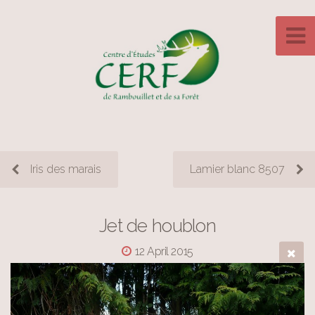
Iris des marais
Lamier blanc 8507
Jet de houblon
12 April 2015